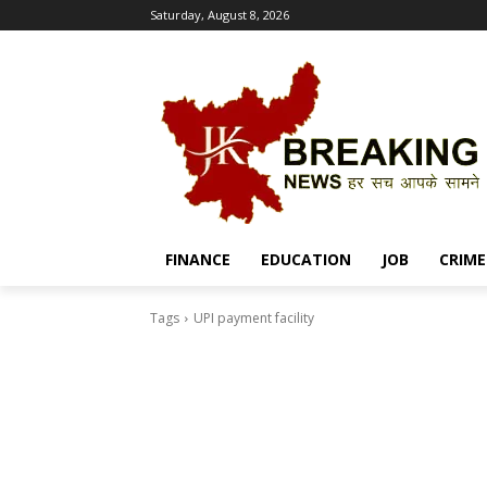
Saturday, August 8, 2026
FINANCE
EDUCATION
JOB
CRIME
Tags
UPI payment facility