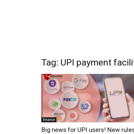
Tag:
UPI payment facili
Finance
Big news for UPI users! New rule