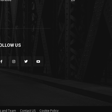
OLLOW US
s and Team
Contact US
Cookie Policy