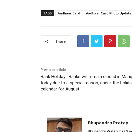
TAGS
Aadhaar Card
Aadhaar Card Photo Update
Share
Previous article
Bank Holiday : Banks will remain closed in Mani
today due to a special reason, check the holida
calendar for August
Bhupendra Pratap
Bhupendra Pratap, has 2 ye