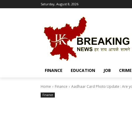
Saturday, August 8, 2026
FINANCE
EDUCATION
JOB
CRIME
Home
Finance
Aadhaar Card Photo Update : Are yo
Finance