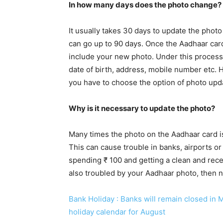
In how many days does the photo change?
It usually takes 30 days to update the photo
can go up to 90 days. Once the Aadhaar car
include your new photo. Under this process
date of birth, address, mobile number etc. 
you have to choose the option of photo upda
Why is it necessary to update the photo?
Many times the photo on the Aadhaar card is s
This can cause trouble in banks, airports or
spending ₹ 100 and getting a clean and recent
also troubled by your Aadhaar photo, then no
Bank Holiday : Banks will remain closed in 
holiday calendar for August