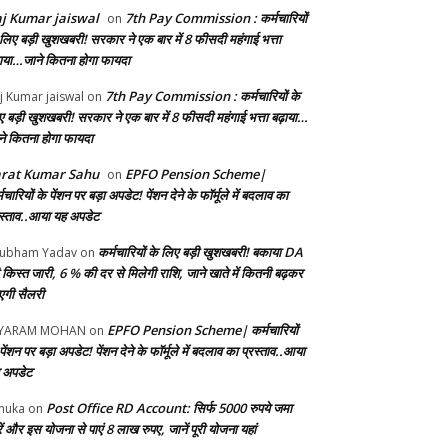
j Kumar jaiswal
7th Pay Commission : कर्मचारियों
on
 लिए बड़ी खुशखबरी! सरकार ने एक बार में 8 फीसदी महंगाई भत्ता
़ाया…जाने कितना होगा फायदा
7th Pay Commission : कर्मचारियों के
j Kumar jaiswal
on
ए बड़ी खुशखबरी! सरकार ने एक बार में 8 फीसदी महंगाई भत्ता बढ़ाया…
ने कितना होगा फायदा
arat Kumar Sahu
EPFO Pension Scheme|
on
मचारियों के पेंशन पर बड़ा अपडेट! पेंशन देने के फॉर्मूले में बदलाव का
रस्ताव..आया यह अपडेट
कर्मचारियों के लिए बड़ी खुशखबरी! बकाया DA
ubham Yadav
on
 किस्त जारी, 6 % की दर से मिलेगी राशि, जाने खाते में कितनी बढ़कर
गी सैलरी
EPFO Pension Scheme| कर्मचारियों
AYARAM MOHAN
on
पेंशन पर बड़ा अपडेट! पेंशन देने के फॉर्मूले में बदलाव का प्रस्ताव..आया
 अपडेट
Post Office RD Account: सिर्फ 5000 रुपये जमा
nuka
on
ं और इस योजना से पाएं 8 लाख रुपए, जानें पूरी योजना यहां