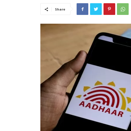
Share