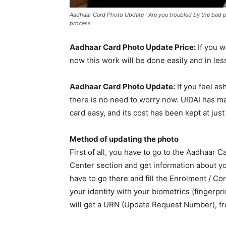
Aadhaar Card Photo Update : Are you troubled by the bad p
process
Aadhaar Card Photo Update Price:
If you w
now this work will be done easily and in l
Aadhaar Card Photo Update:
If you feel a
there is no need to worry now. UIDAI has m
card easy, and its cost has been kept at just
Method of updating the photo
First of all, you have to go to the Aadhaar 
Center section and get information about yo
have to go there and fill the Enrolment / Cor
your identity with your biometrics (fingerpri
will get a URN (Update Request Number), fr