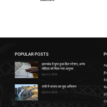
POPULAR POSTS
P
झारखंड में छुपा हुआ हिल स्टेशन, अनंद
F
महिंद्रा को मिला नया अनुभव
J
April 6, 2026
E
R
रांची में भाजपा का युवा अभियान
April 6, 2026
J
C