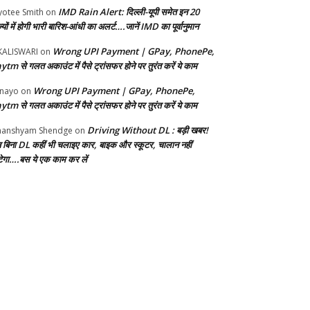
IMD Rain Alert: दिल्ली-यूपी समेत इन 20
yotee Smith
on
्यों में होगी भारी बारिश-आंधी का अलर्ट….जानें IMD का पूर्वानुमान
Wrong UPI Payment | GPay, PhonePe,
KALISWARI
on
ytm से गलत अकाउंट में पैसे ट्रांसफर होने पर तुरंत करें ये काम
Wrong UPI Payment | GPay, PhonePe,
nayo
on
ytm से गलत अकाउंट में पैसे ट्रांसफर होने पर तुरंत करें ये काम
Driving Without DL : बड़ी खबर!
anshyam Shendge
on
 बिना DL कहीं भी चलाइए कार, बाइक और स्कूटर, चालान नहीं
ेगा….बस ये एक काम कर लें