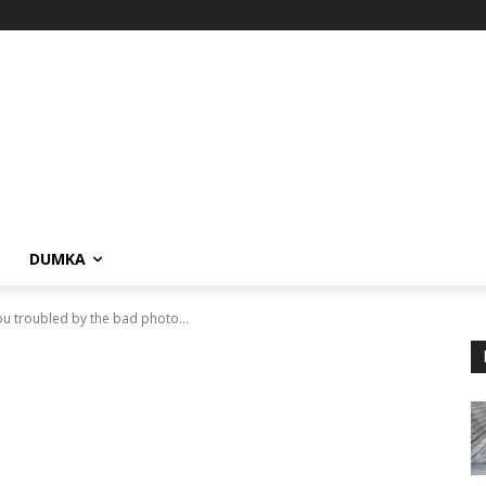
DUMKA
u troubled by the bad photo...