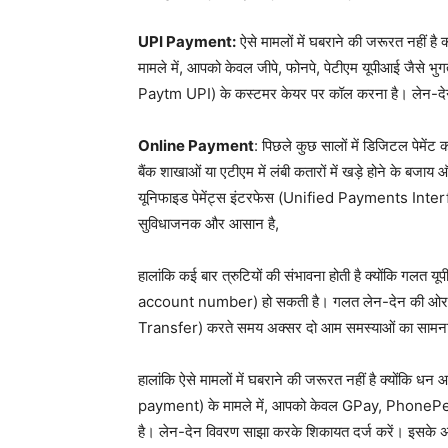
UPI Payment:
ऐसे मामलों में घबराने की जरूरत नहीं ह
मामले में, आपको केवल जीपे, फोनपे, पेटीएम यूपीआई जै
Paytm UPI) के कस्टमर केयर पर कॉल करना है। लेन-देन
Online Payment
: पिछले कुछ सालों में डिजिटल पेमेंट क
बैंक शाखाओं या एटीएम में लंबी कतारों में खड़े होने के ब
यूनिफाइड पेमेंट्स इंटरफेस (Unified Payments Inter
सुविधाजनक और आसान है,
हालांकि कई बार त्रुटियों की संभावना होती है क्योंकि ग
account number) हो सकती है। गलत लेन-देन की ओर ले 
Transfer) करते समय अक्सर दो आम समस्याओं का सामना कर
हालांकि ऐसे मामलों में घबराने की जरूरत नहीं है क्योंक
payment) के मामले में, आपको केवल GPay, PhonePe, P
है। लेन-देन विवरण साझा करके शिकायत दर्ज करें। इसके अ