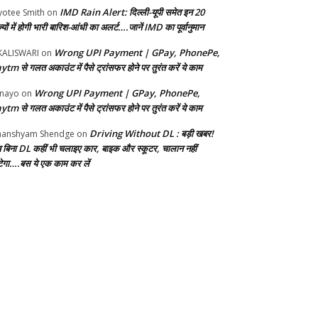
IMD Rain Alert: दिल्ली-यूपी समेत इन 20
yotee Smith
on
्यों में होगी भारी बारिश-आंधी का अलर्ट….जानें IMD का पूर्वानुमान
Wrong UPI Payment | GPay, PhonePe,
KALISWARI
on
ytm से गलत अकाउंट में पैसे ट्रांसफर होने पर तुरंत करें ये काम
Wrong UPI Payment | GPay, PhonePe,
nayo
on
ytm से गलत अकाउंट में पैसे ट्रांसफर होने पर तुरंत करें ये काम
Driving Without DL : बड़ी खबर!
anshyam Shendge
on
 बिना DL कहीं भी चलाइए कार, बाइक और स्कूटर, चालान नहीं
ेगा….बस ये एक काम कर लें