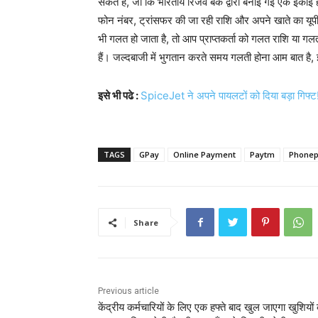
सकते हैं, जो कि भारतीय रिजर्व बैंक द्वारा बनाई गई एक इका
फोन नंबर, ट्रांसफर की जा रही राशि और अपने खाते का यूप
भी गलत हो जाता है, तो आप प्राप्तकर्ता को गलत राशि या गल
हैं। जल्दबाजी में भुगतान करते समय गलती होना आम बात है
इसे भी पढे :
SpiceJet ने अपने पायलटों को दिया बड़ा गिफ्ट! 
TAGS
GPay
Online Payment
Paytm
Phone
Share
Previous article
केंद्रीय कर्मचारियों के लिए एक हफ्ते बाद खुल जाएगा खुशियों