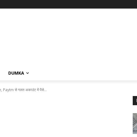
DUMKA
ytm से गलत अकाउंट में पैसे...