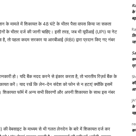
Ra
के
बढ
तान के मामले में शिकायत के 48 घंटे के भीतर पैसा वापस किया जा सकता
Ra
 दिनों के भीतर दर्ज की जानी चाहिए। इसी तरह, जब भी यूपीआई (UPI) या नेट
लि
 जाता है, तो पहला कदम सरकार या आरबीआई (RBI) द्वारा प्रदान किए गए नंबर
जा
S
कर्
प्
जानकारी हो। यदि बैंक मदद करने से इंकार करता है, तो भारतीय रिज़र्व बैंक के
Sh
की
ें। याद रखें कि लेन-देन संदेश को फोन से न हटाएं क्योंकि इसमें
आए
। शिकायत फॉर्म में अन्य सभी विवरणों और अपनी शिकायत के साथ इस नंबर
J
के 
यह
re
की वेबसाइट के माध्यम से भी गलत लेनदेन के बारे में शिकायत दर्ज कर
करे