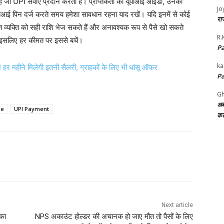
ई है जो UPI सेवाएं प्रदान करती है। प्राप्तकर्ता की यूपीआई आईडी, उनका
Jo
ीआई पिन दर्ज करते समय हमेशा सावधान रहना याद रखें। यदि इनमें से कोई
राज
त व्यक्ति को सही राशि भेज सकते हैं और अनावश्यक रूप से पैसे खो सकते
R.
, इसलिए हर कीमत पर इससे बचें।
Pa
ka
हर महीने मिलेगी इतनी सैलरी, ग्राहकों के ल‍िए भी धांसू ऑफर
Pa
Gh
अब
pe
UPI Payment
कट
Next article
 का
NPS अकाउंट होल्‍डर की अचानक हो जाए मौत तो पैसों के लिए