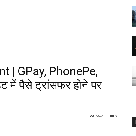
t | GPay, PhonePe,
ें पैसे ट्रांसफर होने पर
5674
2