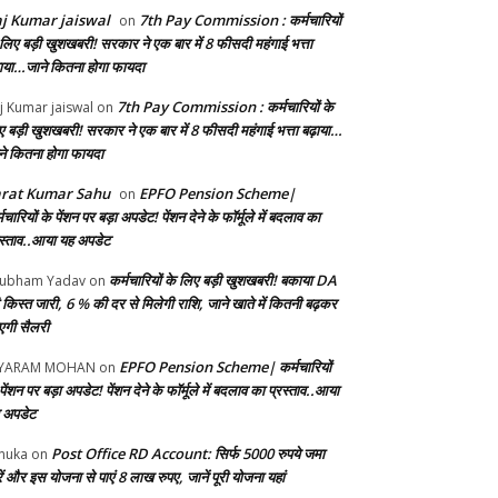
j Kumar jaiswal
7th Pay Commission : कर्मचारियों
on
 लिए बड़ी खुशखबरी! सरकार ने एक बार में 8 फीसदी महंगाई भत्ता
़ाया…जाने कितना होगा फायदा
7th Pay Commission : कर्मचारियों के
j Kumar jaiswal
on
ए बड़ी खुशखबरी! सरकार ने एक बार में 8 फीसदी महंगाई भत्ता बढ़ाया…
ने कितना होगा फायदा
arat Kumar Sahu
EPFO Pension Scheme|
on
मचारियों के पेंशन पर बड़ा अपडेट! पेंशन देने के फॉर्मूले में बदलाव का
रस्ताव..आया यह अपडेट
कर्मचारियों के लिए बड़ी खुशखबरी! बकाया DA
ubham Yadav
on
 किस्त जारी, 6 % की दर से मिलेगी राशि, जाने खाते में कितनी बढ़कर
गी सैलरी
EPFO Pension Scheme| कर्मचारियों
AYARAM MOHAN
on
पेंशन पर बड़ा अपडेट! पेंशन देने के फॉर्मूले में बदलाव का प्रस्ताव..आया
 अपडेट
Post Office RD Account: सिर्फ 5000 रुपये जमा
nuka
on
ं और इस योजना से पाएं 8 लाख रुपए, जानें पूरी योजना यहां