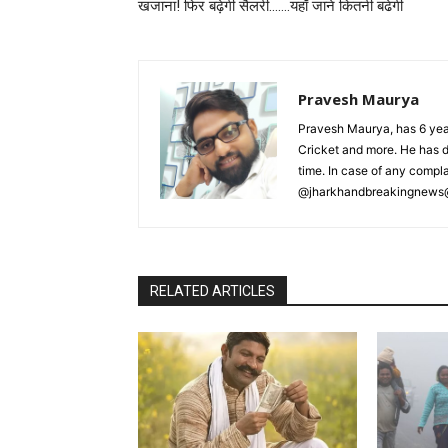
खजाना! फिर बढ़ेगी सैलरी…….यहाँ जाने कितनी बढेगी
Pravesh Maurya
Pravesh Maurya, has 6 year
Cricket and more. He has d
time. In case of any compl
@jharkhandbreakingnews
RELATED ARTICLES