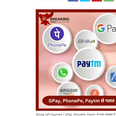
Wrong UPI Payment | GPay, PhonePe, Paytm से गलत अकाउंट में पैसे ट्र