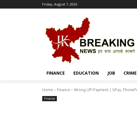
Friday, August 7, 2026
FINANCE
EDUCATION
JOB
CRIME
Home
Finance
Wrong UPI Payment | GPay, PhonePe, Pa
Finance